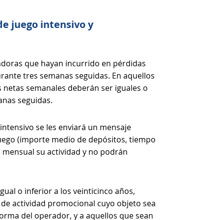
e juego intensivo y
doras que hayan incurrido en pérdidas
urante tres semanas seguidas. En aquellos
s netas semanales deberán ser iguales o
anas seguidas.
intensivo se les enviará un mensaje
 juego (importe medio de depósitos, tiempo
 mensual su actividad y no podrán
al o inferior a los veinticinco años,
 de actividad promocional cuyo objeto sea
aforma del operador, y a aquellos que sean