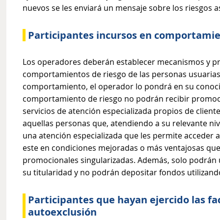
nuevos se les enviará un mensaje sobre los riesgos a
Participantes incursos en comportamie
Los operadores deberán establecer mecanismos y pr
comportamientos de riesgo de las personas usuarias 
comportamiento, el operador lo pondrá en su conocim
comportamiento de riesgo no podrán recibir promoc
servicios de atención especializada propios de cliente
aquellas personas que, atendiendo a su relevante niv
una atención especializada que les permite acceder a
este en condiciones mejoradas o más ventajosas que al
promocionales singularizadas. Además, solo podrán u
su titularidad y no podrán depositar fondos utilizando
Participantes que hayan ejercido las fa
autoexclusión