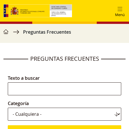
Pasar al contenido principal
home
Ruta de navegación
Preguntas Frecuentes
PREGUNTAS FRECUENTES
Texto a buscar
Categoría