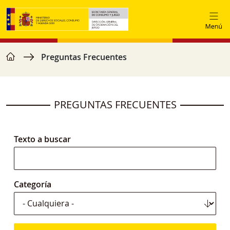
Pasar al contenido principal
home
Ruta de navegación
Preguntas Frecuentes
PREGUNTAS FRECUENTES
Texto a buscar
Categoría